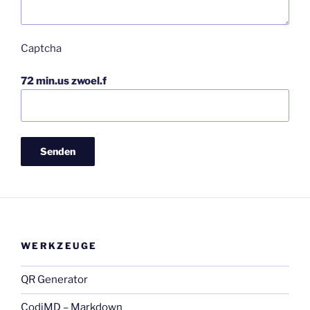
Captcha
72 min.us zwoel.f
WERKZEUGE
QR Generator
CodiMD – Markdown