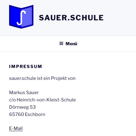
Zum
Inhalt
SAUER.SCHULE
springen
Menü
IMPRESSUM
sauer.schule ist ein Projekt von
Markus Sauer
c/o Heinrich-von-Kleist-Schule
Dörnweg 53
65760 Eschborn
E-Mail