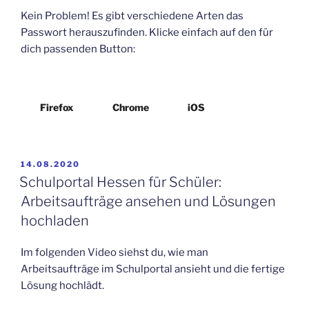
Kein Problem! Es gibt verschiedene Arten das
Passwort herauszufinden. Klicke einfach auf den für
dich passenden Button:
Firefox
Chrome
iOS
VERÖFFENTLICHT
14.08.2020
AM
Schulportal Hessen für Schüler:
Arbeitsaufträge ansehen und Lösungen
hochladen
Im folgenden Video siehst du, wie man
Arbeitsaufträge im Schulportal ansieht und die fertige
Lösung hochlädt.