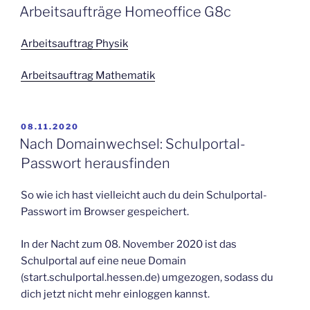
AM
Arbeitsaufträge Homeoffice G8c
Arbeitsauftrag Physi
k
Arbeitsauftrag Mathematik
VERÖFFENTLICHT
08.11.2020
AM
Nach Domainwechsel: Schulportal-
Passwort herausfinden
So wie ich hast vielleicht auch du dein Schulportal-
Passwort im Browser gespeichert.
In der Nacht zum 08. November 2020 ist das
Schulportal auf eine neue Domain
(start.schulportal.hessen.de) umgezogen, sodass du
dich jetzt nicht mehr einloggen kannst.