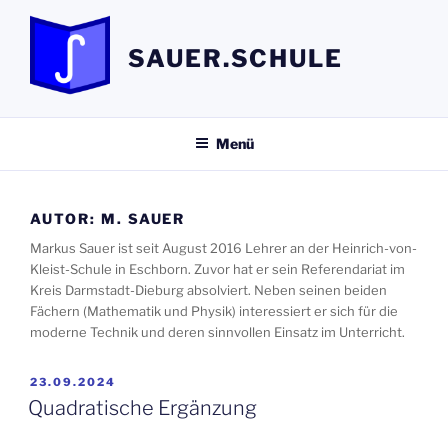
Zum
Inhalt
SAUER.SCHULE
springen
Menü
AUTOR:
M. SAUER
Markus Sauer ist seit August 2016 Lehrer an der Heinrich-von-
Kleist-Schule in Eschborn. Zuvor hat er sein Referendariat im
Kreis Darmstadt-Dieburg absolviert. Neben seinen beiden
Fächern (Mathematik und Physik) interessiert er sich für die
moderne Technik und deren sinnvollen Einsatz im Unterricht.
VERÖFFENTLICHT
23.09.2024
AM
Quadratische Ergänzung