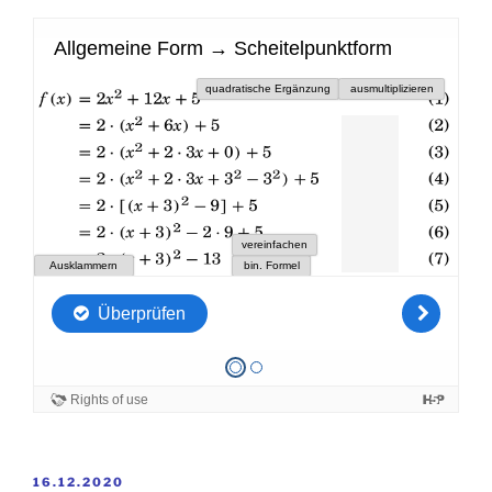
VERÖFFENTLICHT
16.12.2020