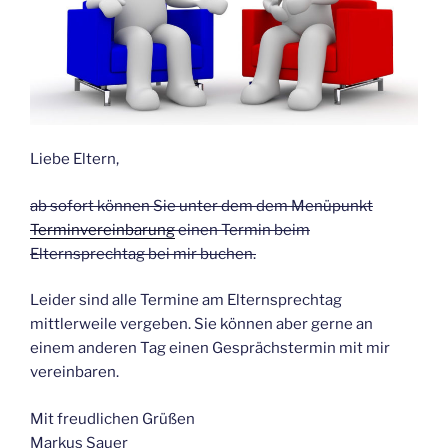
Liebe Eltern,
ab sofort können Sie unter dem dem Menüpunkt
Terminvereinbarung
einen Termin beim
Elternsprechtag bei mir buchen.
Leider sind alle Termine am Elternsprechtag
mittlerweile vergeben. Sie können aber gerne an
einem anderen Tag einen Gesprächstermin mit mir
vereinbaren.
Mit freudlichen Grüßen
Markus Sauer