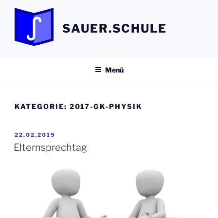
Zum
Inhalt
SAUER.SCHULE
springen
Menü
KATEGORIE:
2017-GK-PHYSIK
VERÖFFENTLICHT
22.02.2019
AM
Elternsprechtag