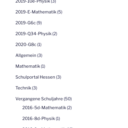
2019-10e-Physik
(3)
2019-E-Mathematik
(5)
2019-G6c
(9)
2019-Q34-Physik
(2)
2020-G8c
(1)
Allgemein
(3)
Mathematik
(1)
Schulportal Hessen
(3)
Technik
(3)
Vergangene Schuljahre
(50)
2016-5d-Mathematik
(2)
2016-8d-Physik
(1)