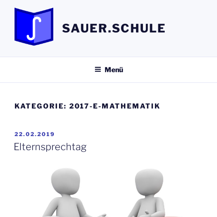
Zum
Inhalt
SAUER.SCHULE
springen
Menü
KATEGORIE:
2017-E-MATHEMATIK
VERÖFFENTLICHT
22.02.2019
AM
Elternsprechtag