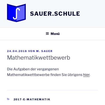
Zum
Inhalt
SAUER.SCHULE
springen
Menü
VERÖFFENTLICHT
24.04.2018
VON
M. SAUER
AM
Mathematikwettbewerb
Die Aufgaben der vergangenen
Mathematikwettbewerbe finden Sie übrigens
hier
.
KATEGORIEN
2017-E-MATHEMATIK