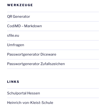
WERKZEUGE
QR Generator
CodiMD – Markdown
sfile.eu
Umfragen
Passwortgenerator Diceware
Passwortgenerator Zufallszeichen
LINKS
Schulportal Hessen
Heinrich-von-Kleist-Schule