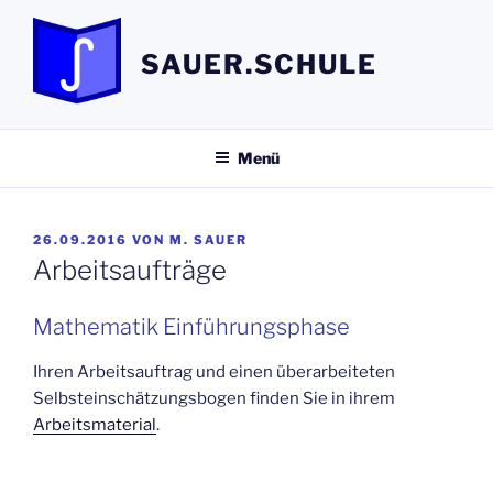
Zum
Inhalt
SAUER.SCHULE
springen
Menü
VERÖFFENTLICHT
26.09.2016
VON
M. SAUER
AM
Arbeitsaufträge
Mathematik Einführungsphase
Ihren Arbeitsauftrag und einen überarbeiteten
Selbsteinschätzungsbogen finden Sie in ihrem
Arbeitsmaterial
.