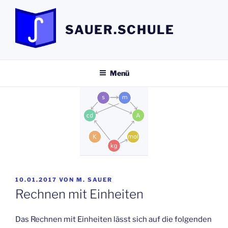
Zum
Inhalt
SAUER.SCHULE
springen
Menü
VERÖFFENTLICHT
10.01.2017
VON
M. SAUER
AM
Rechnen mit Einheiten
Das Rechnen mit Einheiten lässt sich auf die folgenden