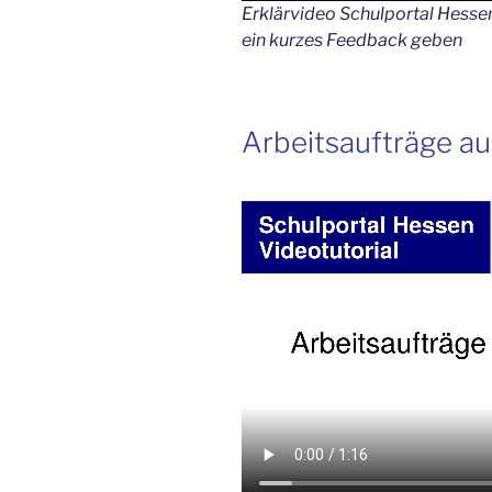
Erklärvideo Schulportal Hess
ein kurzes Feedback geben
Arbeitsaufträge au