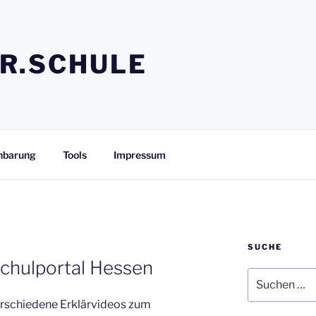
R.SCHULE
nbarung
Tools
Impressum
SUCHE
Schulportal Hessen
Suchen
nach:
verschiedene Erklärvideos zum