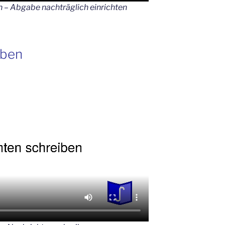
n – Abgabe nachträglich einrichten
iben