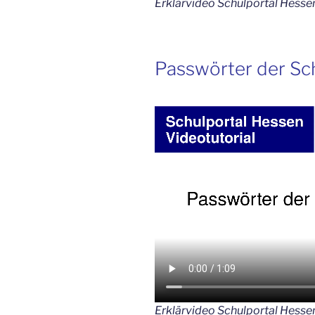
Erklärvideo Schulportal Hesse
Passwörter der Sc
Erklärvideo Schulportal Hesse