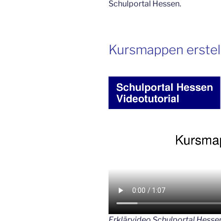
Schulportal Hessen.
Kursmappen erstel
Erklärvideo Schulportal Hesse