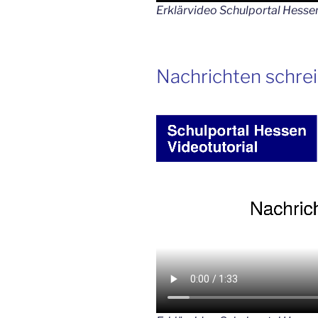
Erklärvideo Schulportal Hesse
Nachrichten schre