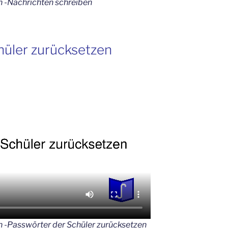
n -Nachrichten schreiben
hüler zurücksetzen
n -Passwörter der Schüler zurücksetzen