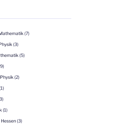
Mathematik
(7)
Physik
(3)
thematik
(5)
9)
Physik
(2)
(1)
3)
k
(1)
l Hessen
(3)