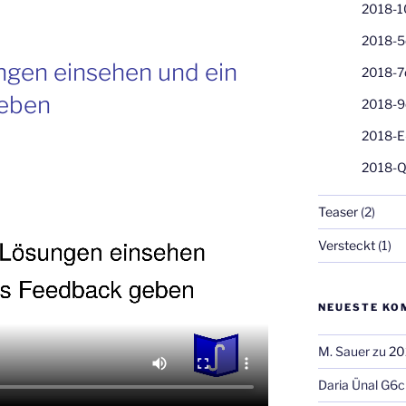
2018-1
2018-5
gen einsehen und ein
2018-7
geben
2018-9
2018-E
2018-Q
Teaser
(2)
Versteckt
(1)
NEUESTE KO
M. Sauer
zu
20
Daria Ünal G6c